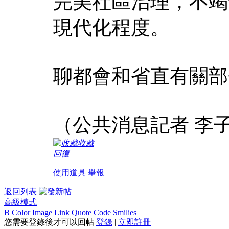
完美社區治理，不竭
現代化程度。
聊都會和省直有關部
（公共消息記者 李子
收藏
回復
使用道具
舉報
返回列表
高級模式
B
Color
Image
Link
Quote
Code
Smilies
您需要登錄後才可以回帖
登錄
|
立即註冊