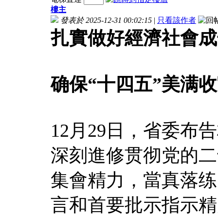
樓主
發表於 2025-12-31 00:02:15
|
只看該作者
扎實做好經濟社會成
确保“十四五”美满
12月29日，省委
深刻進修贯彻党的二
集會精力，當真落练
言和首要批示指示精