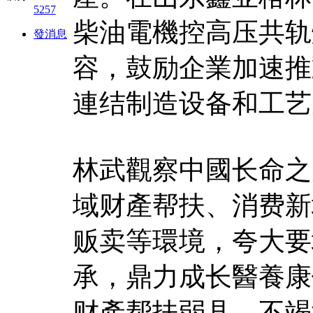
5257
柴油電機控高压共轨
發消息
容，鼓励企業加速推
連结制造设备和工艺
林武觀察中國长命之
域财產帮扶、消费新
贩卖等環境，夸大要
承，鼎力成长醫養康
财產帮扶弱县，不竭