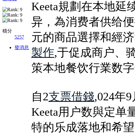
Keeta規劃在本地
异，為消费者供给便
積分
元的商品選擇和經济
5257
發消息
製作
,于促成商户、
策本地餐饮行業数字
自2
支票借錢
,024
Keeta用户数與定
特的乐成落地和希望，