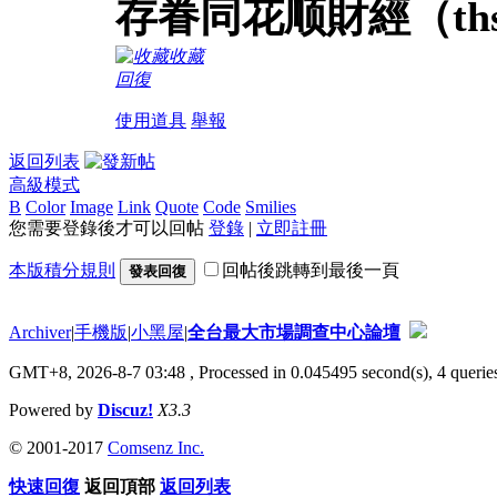
存眷同花顺財經（th
收藏
回復
使用道具
舉報
返回列表
高級模式
B
Color
Image
Link
Quote
Code
Smilies
您需要登錄後才可以回帖
登錄
|
立即註冊
本版積分規則
回帖後跳轉到最後一頁
發表回復
Archiver
|
手機版
|
小黑屋
|
全台最大市場調查中心論壇
GMT+8, 2026-8-7 03:48
, Processed in 0.045495 second(s), 4 queries
Powered by
Discuz!
X3.3
© 2001-2017
Comsenz Inc.
快速回復
返回頂部
返回列表