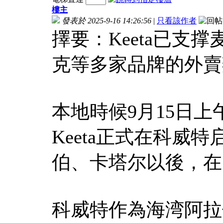
樓主
發表於 2025-9-16 14:26:56
|
只看該作者
擇要：Keeta已支
克等多家品牌的外賣
本地時候9月15日上
Keeta正式在科威
伯、卡塔尔以後，在
科威特作為海湾阿拉