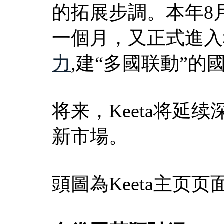
的拓展步調。本年8月
一個月，又正式進入
力
,建“多國联動”的
将来，Keeta将延
新市場。
頭圖為Keeta主页页