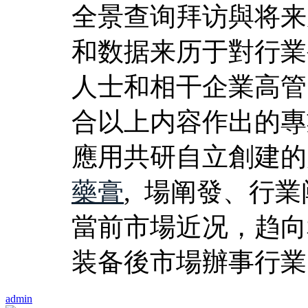
全景查询拜访與将来
和数据来历于對行業
人士和相干企業高管
合以上内容作出的專
應用共研自立創建的
藥膏
, 場阐發、行
當前市場近况，趋向
装备後市場辦事行業
admin