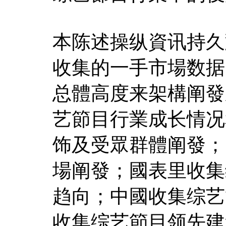
本陈述操纵資讯持久
收集的一手市場数据
总體高度来架構阐發
艺節目行業成长情况
饰及受眾群體阐發；
場阐發；國表里收集
趋向；中國收集综艺
收集综艺節目领先建