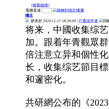
[複製鏈接]
電梯直達
樓主
發表於 2024-11-11 18:30:09
|
只看該作者
将来，中國收集综艺
加。跟着年青觀眾群
倍注意立异和個性化
长，收集综艺節目標
和邃密化。
共研網公布的《202