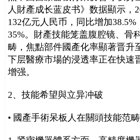
人財產成长蓝皮书》数据顯示，2
132亿元人民币，同比增加38.
35%。財產技能笼盖腹腔镜、骨
畴，焦點部件國產化率顯著晋升至
下层醫療市場的浸透率正在快速
增强。
2、技能希望與立异冲破
• 國產手術呆板人在關頭技能范