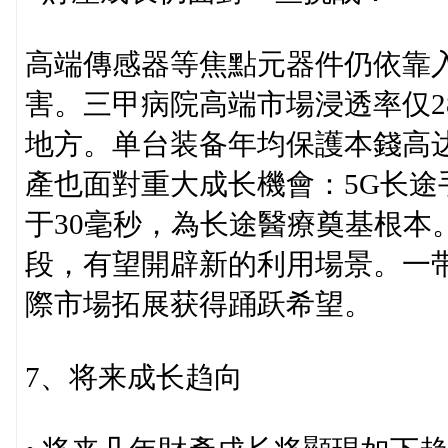
高端傳感器等焦點元器件仍依靠入
害。三甲病院高端市場浸透率仅28
地方。单台装备年均保護本錢高达
產也面對重大成长機會：5G长
于30毫秒，為长途醫療奠基根本
段，有望開辟新的利用場景。一带
際市場拓展获得踊跃希望。
7、将来成长趋向