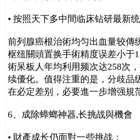
• 按照天下多中間临床钻研最新
前列腺癌根治術均匀出血量较傳统
枢纽關頭置换手術精度误差小于1.
術呆板人年均利用频次达258次
续優化。值得注重的是，分歧品
在必定差别，必要進一步增强規
6、成除蟑螂神器,长挑战與機會
• 財產成长仍面對一些挑战：