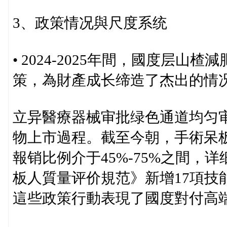
3、政策情况與尺度系统
• 2024-2025年間，國度层山
策，為財產成长缔造了杰出的情
立异醫療器械审批绿色通道均匀审
物上市過程。截至今朝，手術呆板
報销比例介于45%-75%之間
板人質量评价規范》新增17項技
這些政策行動表現了國度對付高