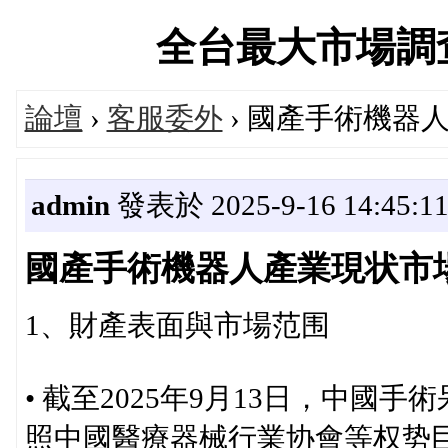
全台最大市場調查中心
論壇
›
客服委外
› 國產手術機器
admin
發表於 2025-9-16 14:45:1
國產手術機器人產業現状市
1、財產表面與市場范围
• 截至2025年9月13日，中
照中國醫療器械行業协會等权势巨