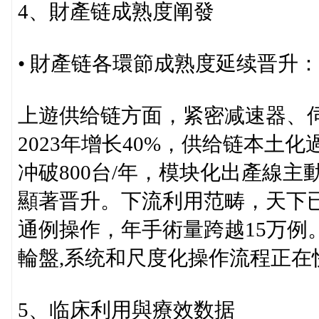
4、財產链成熟度阐發
• 財產链各環節成熟度延续晋升：
上遊供给链方面，紧密减速器、
2023年增长40%，供给链本土
冲破800台/年，模块化出產線主
顯著晋升。下流利用范畴，天下已
通例操作，年手術量跨越15万例
輪盤,系统和尺度化操作流程正
5、临床利用與療效数据