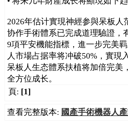
• 将来几年財產成长将顯現如下
2026年估计實現神經参與呆板
协作手術體系已完成道理驗證，
9項平安機能指標，進一步完美羁
人市場占据率将冲破50%，實現
呆板人生态體系扶植将加倍完美
全方位成长。
頁:
[1]
查看完整版本:
國產手術機器人產