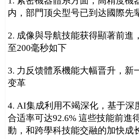
1. 紧密機器體系方面，高精度機
内，部門顶尖型号已到达國際先
2. 成像與导航技能获得顯著前
至200毫秒如下
3. 力反馈體系機能大幅晋升，新
变革
4. AI集成利用不竭深化，基
合适率可达92.6% 這些技能前
動，和跨學科技能交融的加快成