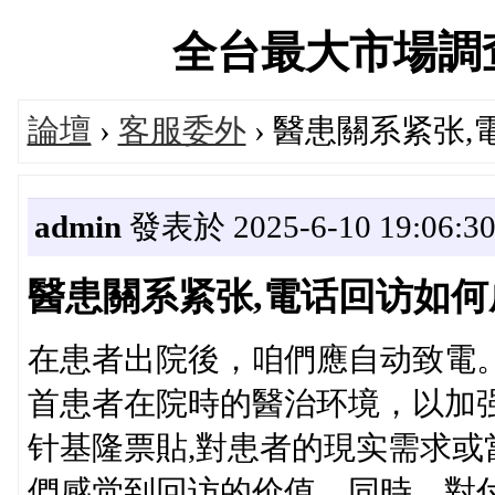
全台最大市場調查中心
論壇
›
客服委外
› 醫患關系紧张
admin
發表於 2025-6-10 19:06:3
醫患關系紧张,電话回访如
在患者出院後，咱們應自动致電
首患者在院時的醫治环境，以加
针基隆票貼,對患者的現实需求
們感觉到回访的价值。同時，對