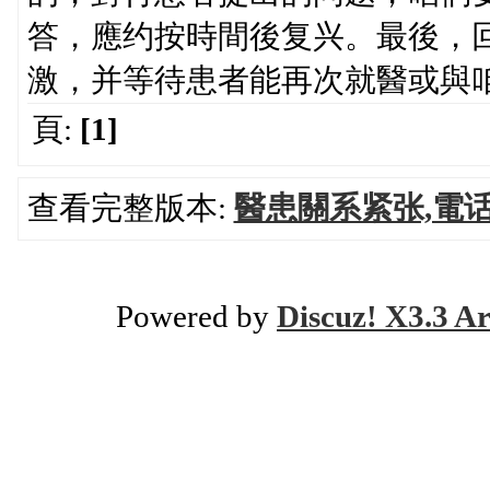
答，應约按時間後复兴。最後，
激，并等待患者能再次就醫或與
頁:
[1]
查看完整版本:
醫患關系紧张,電
Powered by
Discuz! X3.3 Ar