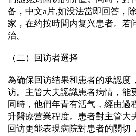
备，中文a片,如没法當即回答，
家，在约按時間内复兴患者。若
治。
（二）回访者選择
為确保回访结果和患者的承認度
访。主管大夫認識患者病情，能
同時，他們年青有活气，經由過
升醫療营業程度。患者對主管大
回访更能表現病院對患者的關切