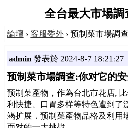
全台最大市場調查中心
論壇
›
客服委外
› 预制菜市場調
admin
發表於 2024-8-7 18:21:27
预制菜市場調查:你对它的安
预制菜產物，作為台北市花店, 
利快捷、口胃多样等特色遭到了
竭扩展，预制菜產物品格及利用
面对的一大挑战。